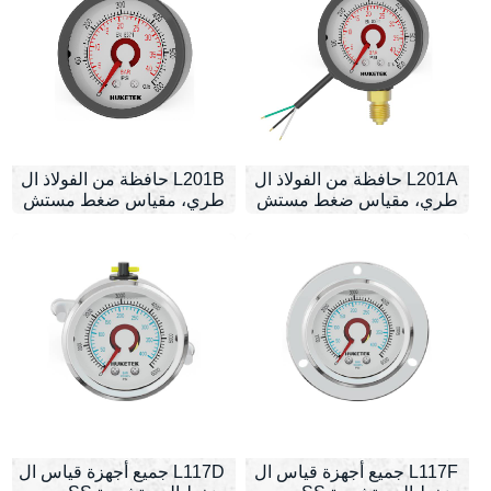
L201A حافظة من الفولاذ ال
L201B حافظة من الفولاذ ال
طري، مقياس ضغط مستش
طري، مقياس ضغط مستش
عر
عر
L117F جميع أجهزة قياس ال
L117D جميع أجهزة قياس ال