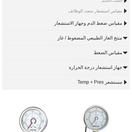
الصلب الجسم
مقياس استشعار متعدد الوظائف
مقياس ضغط الدم وجهاز الاستشعار
منتج الغاز الطبيعي المضغوط / غاز
مقياس الضغط
جهاز استشعار درجة الحرارة
مستشعر Temp + Pres