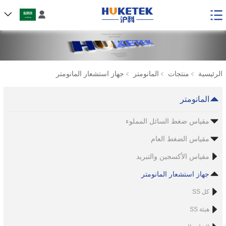

الرئيسية
﹥
منتجات
﹥
المانومتر
﹥
جهاز استشعار المانومتر
المانومتر
مقياس ضغط السائل المملوء
مقياس الضغط العام
مقياس الأكسجين والتبريد
جهاز استشعار المانومتر
كل SS
هيئة SS