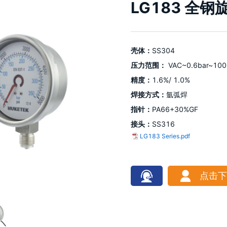
LG183 全
壳体：
SS304
压力范围：
VAC~0.6bar~100
精度：
1.6%/
1.0%
焊接方式：
氩弧焊
指针：
PA66+30%GF
接头：
SS316
LG183 Series.pdf
点击下