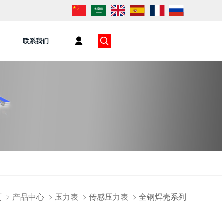
联系我们
页
﹥
产品中心
﹥
压力表
﹥
传感压力表
﹥
全钢焊壳系列