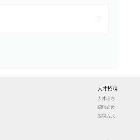

人才招聘
人才理念
招聘岗位
应聘方式